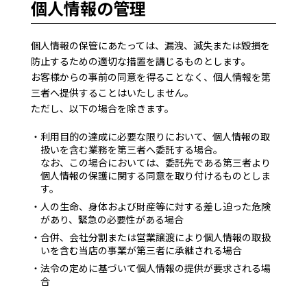
個人情報の管理
個人情報の保管にあたっては、漏洩、滅失または毀損を
防止するための適切な措置を講じるものとします。
お客様からの事前の同意を得ることなく、個人情報を第
三者へ提供することはいたしません。
ただし、以下の場合を除きます。
利用目的の達成に必要な限りにおいて、個人情報の取
扱いを含む業務を第三者へ委託する場合。
なお、この場合においては、委託先である第三者より
個人情報の保護に関する同意を取り付けるものとしま
す。
人の生命、身体および財産等に対する差し迫った危険
があり、緊急の必要性がある場合
合併、会社分割または営業譲渡により個人情報の取扱
いを含む当店の事業が第三者に承継される場合
法令の定めに基づいて個人情報の提供が要求される場
合