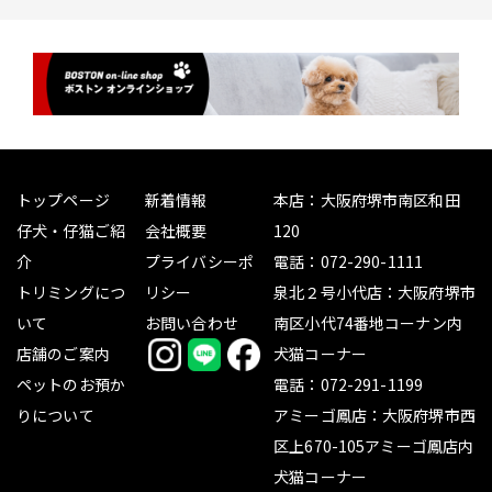
トップページ
新着情報
本店：大阪府堺市南区和田
仔犬・仔猫ご紹
会社概要
120
介
プライバシーポ
電話：
072-290-1111
トリミングにつ
リシー
泉北２号小代店：大阪府堺市
いて
お問い合わせ
南区小代74番地コーナン内
店舗のご案内
犬猫コーナー
ペットのお預か
電話：
072-291-1199
りについて
アミーゴ鳳店：大阪府堺市西
区上670-105アミーゴ鳳店内
犬猫コーナー